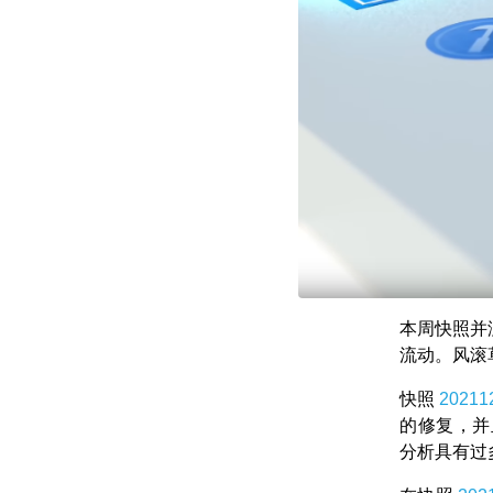
本周快照并没
流动。风滚
快照
20211
的修复，并且
分析具有过