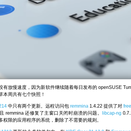
有放慢速度，因为新软件继续随着每日发布的 openSUSE Tumbl
草本周共有七个快照！
214
中只有两个更新。远程访问包
remmina
1.4.22 提供了对
fre
 remmina 还修复了主窗口关闭时崩溃的问题。
libcap-ng
0.7
多权限的应用程序的系统，删除了不需要的规则。