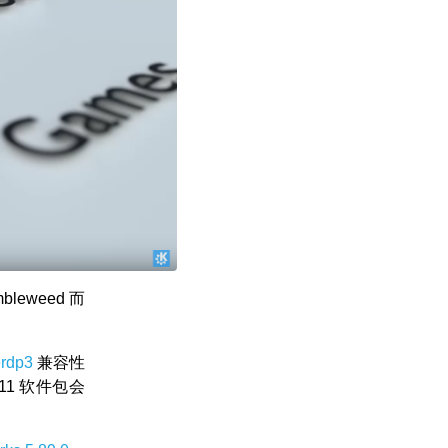
eweed 而
erdp3
兼容性
.11 软件包会