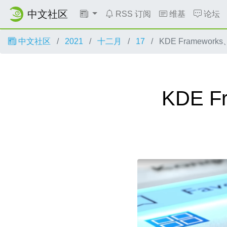
中文社区
RSS 订阅
维基
论坛
中文社区
2021
十二月
17
KDE Frameworks
KDE F