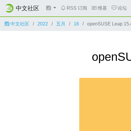
中文社区
RSS 订阅
维基
论坛
中文社区
2022
五月
16
openSUSE Leap 
openS