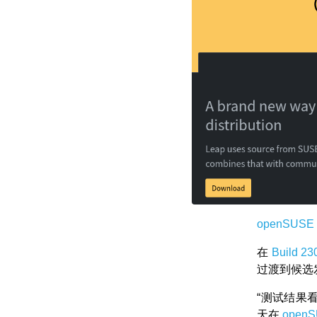
openSUS
在
Build 23
过渡到候选
“测试结果看
天在
open