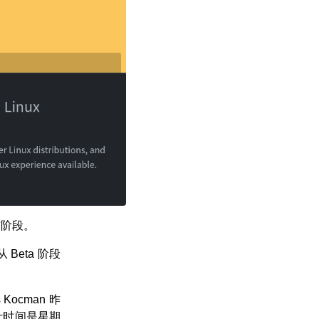
布阶段。
 Beta 阶段
ocman 昨
计时间是星期