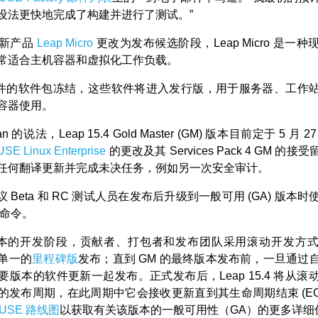
设法更快地完成了构建并进行了测试。”
将新产品
Leap Micro
更改为发布候选阶段，Leap Micro 是一
常适合主机容器和虚拟化工作负载。
软件的软件包冻结，这些软件将进入发行版，用于服务器、工作
容器使用。
n 的说法，Leap 15.4 Gold Master (GM) 版本目前定于 5 月
SE Linux Enterprise
的更改及其 Services Pack 4 GM 的
任何翻译更新并完成未决任务，例如另一次安全审计。
 建议 Beta 和 RC 测试人员在发布后升级到一般可用 (GA) 版本
命令。
p 版本的开发阶段，贡献者、打包者和发布团队采用滚动开发方
单一的
里程碑版
发布；直到 GM 的最终版本发布前，一旦通过
要版本的软件更新一起发布。正式发布后，Leap 15.4 将从滚
的发布周期，在此周期中它会接收更新直到其生命周期结束 (EO
SUSE 路线图
以获取有关该版本的一般可用性（GA）的更多详细