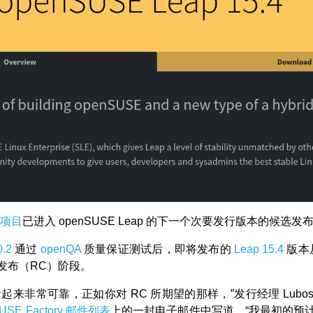
E 项目
已进入 openSUSE Leap 的下一个次要发行版本的候选发
0.2
通过
openQA
质量保证测试后，即将发布的
Leap 15.4
版本从
发布（RC）阶段。
起来非常可靠，正如你对 RC 所期望的那样，”发行经理 Lubos K
SUSE Factory 邮件列表
上的一封电子邮件中写道。“我最初的预