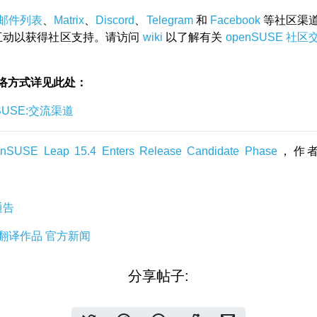
邮件列表
、
Matrix
、
Discord
、
Telegram
和
Facebook
等社区渠
的人互动以获得社区支持。请访问
wiki
以了解有关
openSUSE 社
络方式详见此处：
nSUSE:交流渠道
nSUSE Leap 15.4 Enters Release Candidate Phase
，作者：
通告
翻译作品
官方新闻
分享帖子: