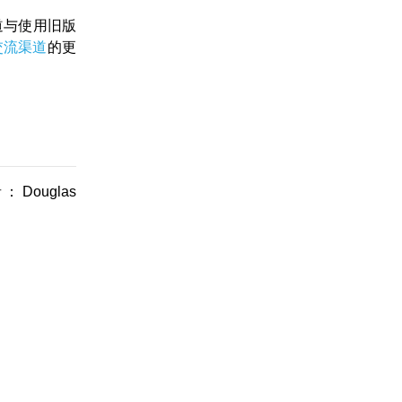
道与使用旧版
区交流渠道
的更
Douglas