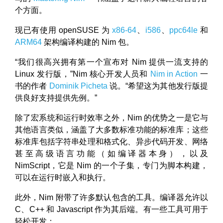
个方面。
现已有使用 openSUSE 为
x86-64
、
i586
、
ppc64le
和
ARM64
架构编译构建的 Nim 包。
“我们很高兴拥有第一个宣布对 Nim 提供一流支持的
Linux 发行版，”Nim 核心开发人员和
Nim in Action
一
书的作者
Dominik Picheta
说。“希望这为其他发行版提
供良好支持提供先例。”
除了宏系统和运行时效率之外，Nim 的优势之一是它与
其他语言类似，涵盖了大多数标准功能的标准库；这些
标准库包括字符串处理和格式化、异步代码开发、网络
甚至高级语言功能（如编译器本身），以及
NimScript，它是 Nim 的一个子集，专门为脚本构建，
可以在运行时嵌入和执行。
此外，Nim 附带了许多默认包含的工具。编译器允许以
C、C++ 和 Javascript 作为其后端。有一些工具可用于
轻松开发：