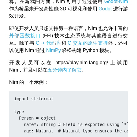
算。在游戏的方面，Nim 可用于通过使用
Godot-Nim
作为桥梁来开发高性能 3D 可视化和使用
Godot
进行游
戏开发。
即使开发人员只想支持另一种语言，Nim 也允许丰富的
外部函数接口
(FFI) 技术生态系统与其他语言进行交
互。除了与
C++ 代码库
和
C 交互的原生支持
外，还可
以使用 Nim 通过
NimPy
轻松构建 Python 模块。
开发人员可以在 https://play.nim-lang.org/ 上试用
Nim，并且可以在
五分钟内了解它
。
Nim 的一个示例：
import strformat

type

  Person = object

    name*: string # Field is exported using `*`.

    age: Natural  # Natural type ensures the age is