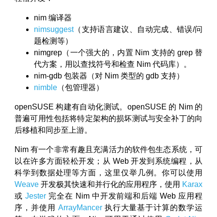
nim 编译器
nimsuggest
（支持语言建议、自动完成、错误/问
题检测等）
nimgrep（一个强大的，内置 Nim 支持的 grep 替
代方案，用以查找符号和检查 Nim 代码库）。
nim-gdb 包装器（对 Nim 类型的 gdb 支持）
nimble
（包管理器）
openSUSE 构建有自动化测试。openSUSE 的 Nim 的
普遍可用性包括将特定架构的损坏测试与安全补丁的向
后移植和同步至上游。
Nim 有一个非常有趣且充满活力的软件包生态系统，可
以在许多方面轻松开发；从 Web 开发到系统编程，从
科学到数据处理等方面，这里仅举几例。你可以使用
Weave
开发极其快速和并行化的应用程序，使用
Karax
或
Jester
完全在 Nim 中开发前端和后端 Web 应用程
序，并使用
ArrayMancer
执行大量基于计算的数学运