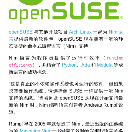
openSUSE
与其他开源项目
Arch Linux
一起为
Nim 语
言
提供最新的软件包，openSUSE 现在拥有一流的静
态类型的命令式编程语言（Nim）支持
Nim 语言为程序员提供了运行时效率（
runtime
），并结合了
Python
、
Ada
和
Modula
等成
efficiency
熟语言的成功概念。
“这是真正的不依赖操作系统也可运行的软件，但如果
您需要操作系统，请选择像 SUSE 一样提供一流 Nim
支持的系统。”当被问及 openSUSE 从现在开始支持最
新的 Nim 时，Nim 编程语言创建者 Andreas Rumpf 说
道。
Rumpf 早在 2005 年就创造了 Nim，最近出版的由他编
写的
Mastering Nim
一书涵盖了这种新兴编程语言的各