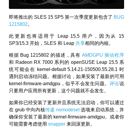
即将推出的 SLES 15 SP5 第一次季度更新包含了
BUG
1215802
。
此更新也将适用于 Leap 15.5 用户，因为从 15
SP3/15.3 开始，SLES 和 Leap
共享
相同的内核。
根据 Bug 1215802 的描述，具有
AMDGPU 驱动程序
和 Radeon RX 7000 系列的 openSUSE Leap 15.5 系
统可能会在 kernel-default 5.14.21-150500.55.28.1 时
遇到启动冻结问题。根据讨论，如果安装了最新的可用
kernel-firmware-amdgpu，似乎不会发生问题。
评论
说
只要用户应用所有更新，这个问题就不会发生。
如果你已经安装了更新并且系统无法启动，你可以通过
在 grub 中向内核
传递 nomodeset
选项来启动系统，并
确保你安装了最新的 kernel-firmware-amdgpu。或者你
可能需要考虑使用
snapper
来回滚更新。