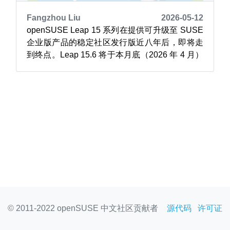
Fangzhou Liu
2026-05-12
openSUSE Leap 15 系列在提供可升级至 SUSE
企业版产品的稳定社区发行版近八年后，即将走
到终点。Leap 15.6 将于本月底（2026 年 4 月）
停止支持（EOL, End of Life），标志着一个时代
的结束，此后将不再提供维护或安全更新。 Leap
15 的旅程始于 2018 年 5 月 25 日，当时 15.0...
© 2011-2022 openSUSE 中文社区贡献者
源代码
许可证