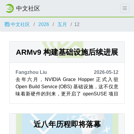
中文社区
中文社区
2026
五月
12
ARMv9 构建基础设施后续进展
Fangzhou Liu
2026-05-12
去年六月，NVIDIA Grace Hopper 正式入驻
Open Build Service (OBS) 基础设施，这不仅意
味着新硬件的到来，更开启了 openSUSE 项目
原生 ARMv9 构建能力的新纪元。 数月后的今
天，成效正日益显现。 OBS 的工作节点监控面
板呈现的画面，比任何变更日志都更能说明问
题。横跨 x86_64、aa...
近八年历程即将落幕