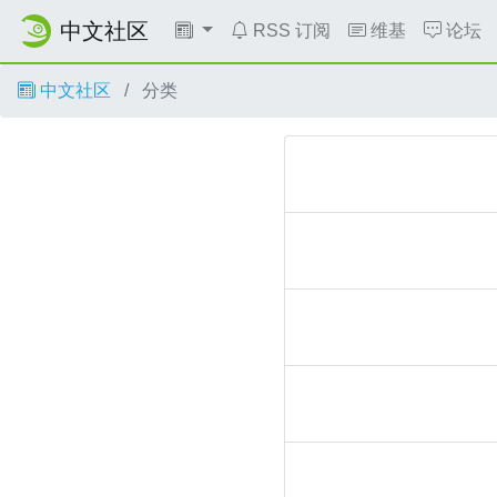
中文社区
RSS 订阅
维基
论坛
中文社区
分类