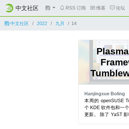
中文社区
RSS 订阅
维基
论坛
中文社区
2022
九月
14
Plasm
Frame
Tumble
Hanjingxue Boling
本周的 openSUSE 
个 KDE 软件包和一个
更新。 除了 YaST 
Tumbleweed
Plasma、Gear 