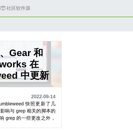
社区软件源
a、Gear 和
works 在
weed 中更新
2022-09-14
Tumbleweed 快照更新了几
影响与 grep 相关的脚本的
影响 grep 的一些更改之外，
 还包含按顺序发布快照更新了
和 Frameworks。 快照