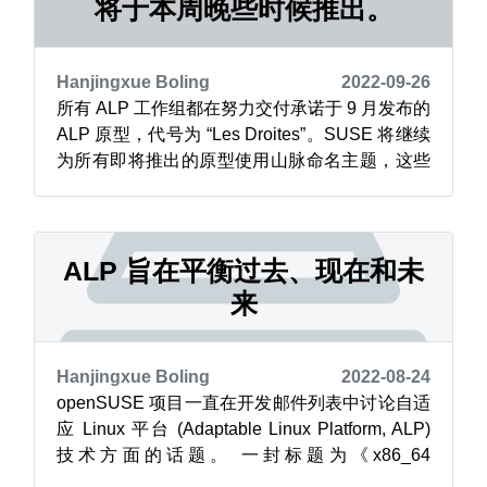
将于本周晚些时候推出。
Hanjingxue Boling
2022-09-26
所有 ALP 工作组都在努力交付承诺于 9 月发布的
ALP 原型，代号为 “Les Droites”。SUSE 将继续
为所有即将推出的原型使用山脉命名主题，这些
原型将在三个月后交付。 自适应 Linux 平台
（Adaptable Linux Platform, ALP）以开放的方
式进行规划、开发和测试，因此用户可以简单地
从 OBS 获取安...
ALP 旨在平衡过去、现在和未
来
Hanjingxue Boling
2022-08-24
openSUSE 项目一直在开发邮件列表中讨论自适
应 Linux 平台 (Adaptable Linux Platform, ALP)
技术方面的话题。 一封标题为《x86_64
architecture level requirements, x86-64-v2 for