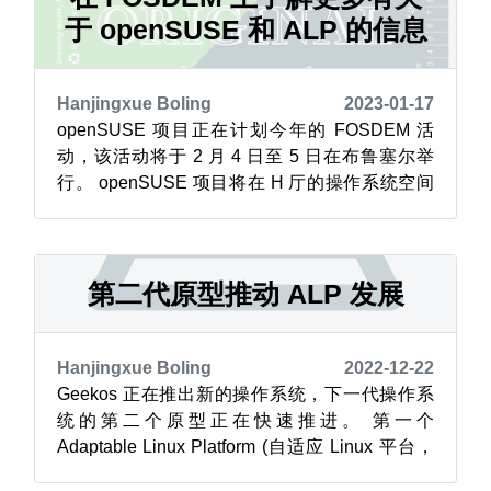
于 openSUSE 和 ALP 的信息
Hanjingxue Boling
2023-01-17
openSUSE 项目正在计划今年的 FOSDEM 活
动，该活动将于 2 月 4 日至 5 日在布鲁塞尔举
行。 openSUSE 项目将在 H 厅的操作系统空间
设置展位，在其展览中，参观者可与贡献者讨论
所有与 openSUSE 相关的项目，包括 ALP、
MicroOS、Tumbleweed、Leap、Open Build
Service、o...
第二代原型推动 ALP 发展
Hanjingxue Boling
2022-12-22
Geekos 正在推出新的操作系统，下一代操作系
统的第二个原型正在快速推进。 第一个
Adaptable Linux Platform (自适应 Linux 平台，
ALP) 原型 Les Droites 已被新的 ALP 原型 Punta